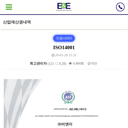
산업재산권내역
인증서ISO
ISO14001
20-01-20 15:31
최고관리자
4,484회
0건
(121.♡.8.29)
본문