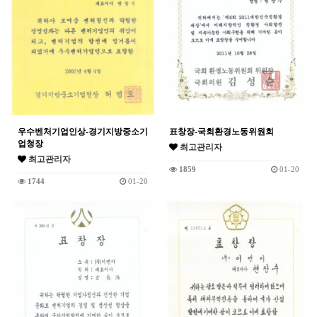
우수벤처기업인상-경기지방중소기
표창장-국회환경노동위원회
업청장
최고관리자
최고관리자
1859
01-20
1744
01-20