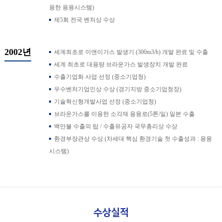
용한 용융시스템)
제5회 전국 벤처상 수상
2002년
세계최초로 이앤이가스 발생기 (300m3/h) 개발 완료 및 수출
세계 최초로 대용량 브라운가스 발생장치 개발 완료
수출기업화 사업 선정 (중소기업청)
우수벤처기업인상 수상 (경기지방 중소기업청장)
기술혁신형개발사업 선정 (중소기업청)
브라운가스를 이용한 소각재 용융로(5톤/일) 일본 수출
백만불 수출의 탑 / 수출유공자 국무총리상 수상
환경부장관상 수상 (차세대 핵심 환경기술 첫 수출성과 : 용융
시스템)
수상실적