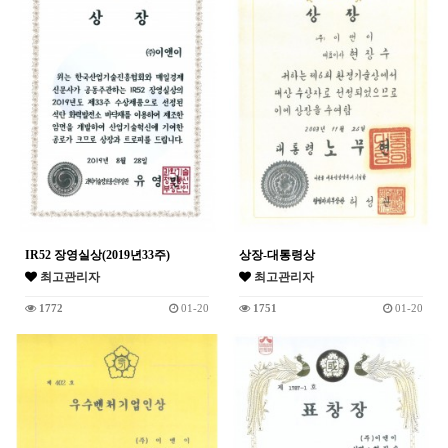
IR52 장영실상(2019년33주)
상장-대통령상
최고관리자
최고관리자
1772
01-20
1751
01-20