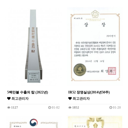
5백만불 수출의 탑 (2022년)
IR52 장영실상(2014년50주)
최고관리자
최고관리자
1127
01-02
1852
01-20