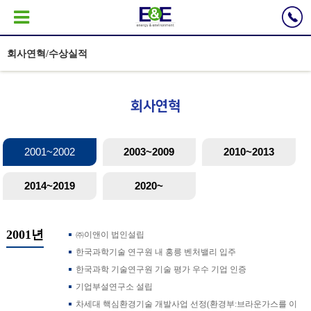
회사연혁/수상실적
회사연혁
2001~2002
2003~2009
2010~2013
2014~2019
2020~
2001년
㈜이앤이 법인설립
한국과학기술 연구원 내 홍릉 벤처밸리 입주
한국과학 기술연구원 기술 평가 우수 기업 인증
기업부설연구소 설립
차세대 핵심환경기술 개발사업 선정(환경부:브라운가스를 이