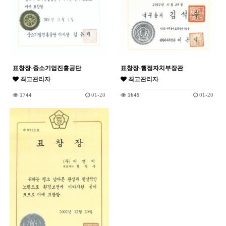
표창장-중소기업진흥공단
표창장-행정자치부장관
최고관리자
최고관리자
1744
01-20
1649
01-20