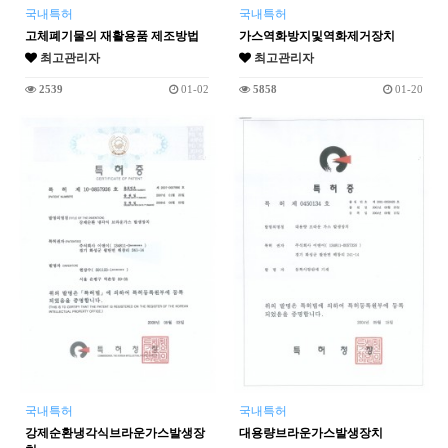
국내특허
국내특허
고체폐기물의 재활용품 제조방법
가스역화방지및역화제거장치
최고관리자
최고관리자
2539
01-02
5858
01-20
국내특허
국내특허
강제순환냉각식브라운가스발생장
대용량브라운가스발생장치