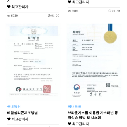
치
최고관리자
최고관리자
5906
01-20
6020
01-20
국내특허
국내특허
메탈실리콘제조방법
브라운가스를 이용한 가스터빈 동
력상승 방법 및 시스템
최고관리자
최고관리자