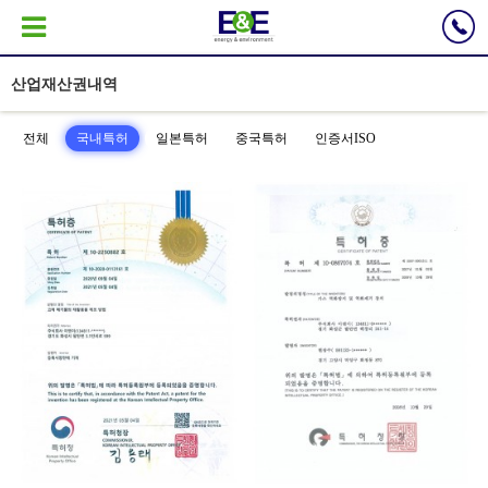
산업재산권내역
전체
국내특허
일본특허
중국특허
인증서ISO