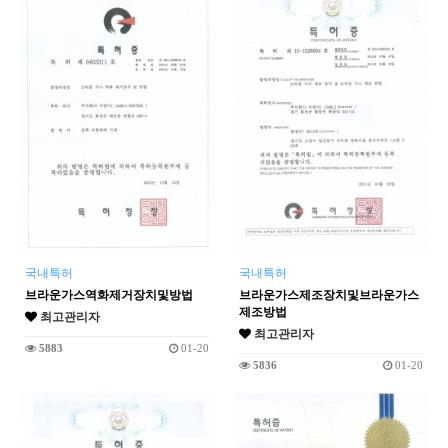
국내특허
국내특허
브라운가스역화제거장치및방법
브라운가스제조장치및브라운가스
제조방법
최고관리자
최고관리자
5883
01-20
5836
01-20