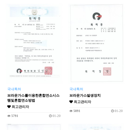
국내특허
국내특허
브라운가스를이용한혼합연소시스
브라운가스발생장치
템및혼합연소방법
최고관리자
최고관리자
5891
01-20
5791
01-20