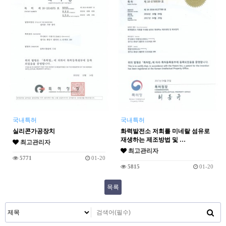
국내특허
국내특허
실리콘가공장치
화력발전소 저회를 미네랄 섬유로
재생하는 제조방법 및 …
최고관리자
최고관리자
5771
01-20
5815
01-20
목록